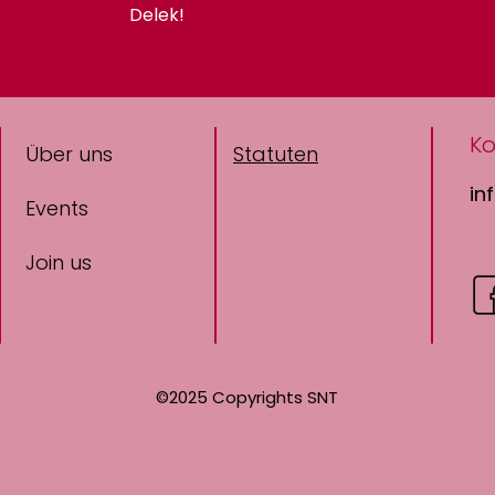
Delek!
Ko
Über uns
Statuten
in
Events
Join us
©2025 Copyrights SNT