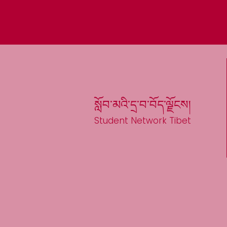
སློབ་མའི་དྲ་བ་བོད་ལྗོངས།
Student Network Tibet