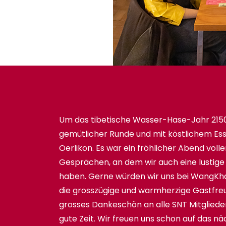
Um das tibetische Wasser-Hase-Jahr 2150 e
gemütlicher Runde und mit köstlichem Es
Oerlikon. Es war ein fröhlicher Abend vol
Gesprächen, an dem wir auch eine lustige
haben. Gerne würden wir uns bei WangKha
die grosszügige und warmherzige Gastfre
grosses Dankeschön an alle SNT Mitglieder 
gute Zeit. Wir freuen uns schon auf das näc