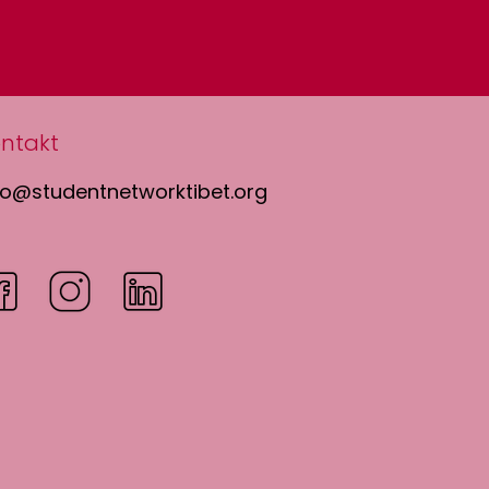
ntakt
fo@studentnetworktibet.org