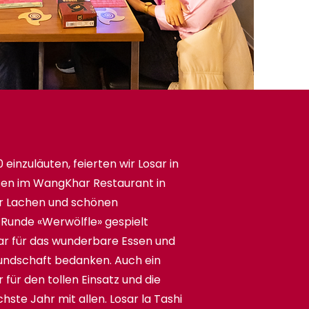
inzuläuten, feierten wir Losar in
sen im WangKhar Restaurant in
ler Lachen und schönen
 Runde «Werwölfle» gespielt
r für das wunderbare Essen und
undschaft bedanken. Auch ein
für den tollen Einsatz und die
hste Jahr mit allen. Losar la Tashi