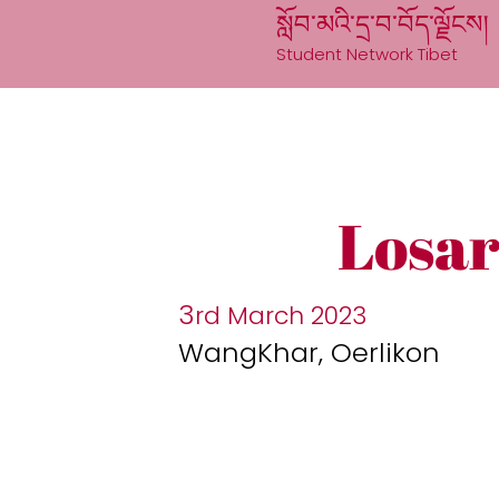
སློབ་མའི་དྲ་བ་བོད་ལྗོངས།
Student Network Tibet
Losa
3
rd March 20
23
WangKhar, Oerlikon