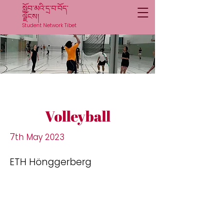
སློབ་མའི་དྲ་བ་བོད་
ལྗོངས།
Student Network Tibet
Volleyball
7
th May 2023
ETH Hönggerberg