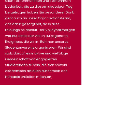
allen Teilnehmerinnen und Teilnehmern
bedanken, die zu diesem spassigen Tag
beigetragen haben. Ein besonderer Dank
geht auch an unser Organisationsteam,
das dafür gesorgt hat, dass alles
reibungslos abläuft. Der Volleyballmorgen
war nur eines der vielen aufregenden
Ereignisse, die wir im Rahmen unseres
Studentenvereins organisieren. Wir sind
stolz darauf, eine aktive und vielfältige
Gemeinschaft von engagierten
Studierenden zu sein, die sich sowohl
akademisch als auch ausserhalb des
Hörsaals entfalten möchten.