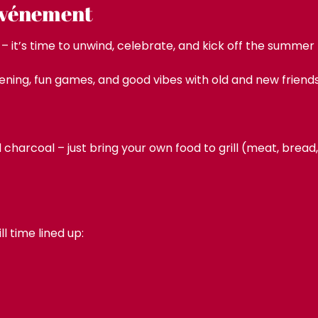
'événement
 it’s time to unwind, celebrate, and kick off the summer
ening, fun games, and good vibes with old and new friends 
nd charcoal – just bring your own food to grill (meat, brea
 time lined up: