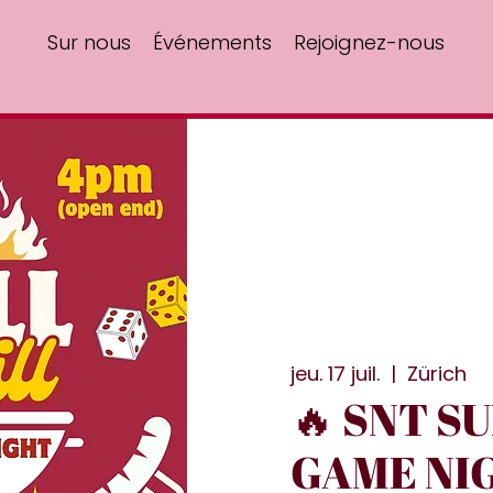
Sur nous
Événements
Rejoignez-nous
jeu. 17 juil.
  |  
Zürich
🔥 SNT S
GAME NIG