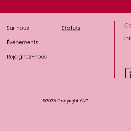
C
Sur nous
Statuts
in
Événements
Rejoignez-nous
©2025 Copyright
SNT