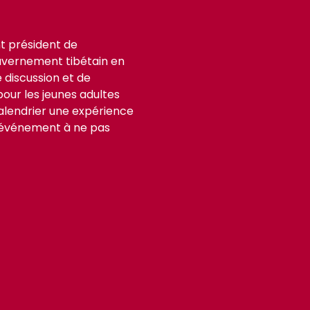
t président de 
ouvernement tibétain en 
 discussion et de 
ur les jeunes adultes 
 calendrier une expérience 
t événement à ne pas 