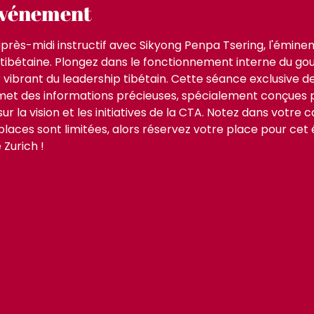
'événement
près-midi instructif avec Sikyong Penpa Tsering, l'éminen
e tibétaine. Plongez dans le fonctionnement interne du g
 vibrant du leadership tibétain. Cette séance exclusive de
t des informations précieuses, spécialement conçues po
sur la vision et les initiatives de la CTA. Notez dans votre
s places sont limitées, alors réservez votre place pour ce
 Zurich !