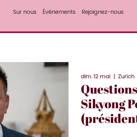
Sur nous
Événements
Rejoignez-nous
dim. 12 mai
  |  
Zurich
Questions
Sikyong P
(présiden