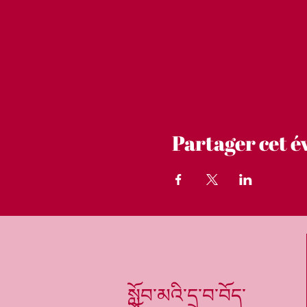
Partager cet 
སློབ་མའི་དྲ་བ་བོད་