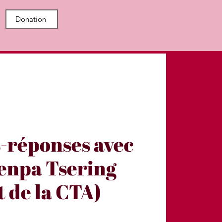
Donation
-réponses avec
enpa Tsering
t de la CTA)