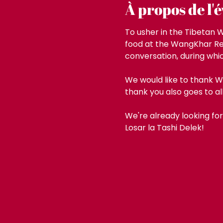
À propos de l
To usher in the Tibetan W
food at the WangKhar Rest
conversation, during whi
We would like to thank W
thank you also goes to al
We're already looking fo
Losar la Tashi Delek!