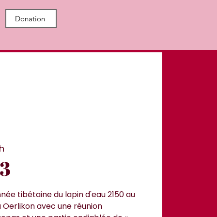
Donation
h
23
née tibétaine du lapin d'eau 2150 au
 Oerlikon avec une réunion