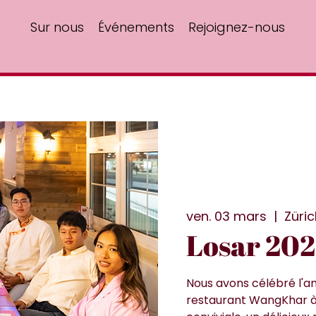
Sur nous
Événements
Rejoignez-nous
ven. 03 mars
  |  
Züric
Losar 20
Nous avons célébré l'an
restaurant WangKhar à