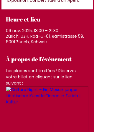
Exposition, concert suivi d'un Apéro.
Heure et lieu
09 nov. 2025, 18:00 – 21:30
Zürich, UZH, Raa-G-01, Rämistrasse 59,
8001 Zürich, Schweiz
À propos de l'événement
Les places sont limitées ! Réservez 
votre billet en cliquant sur le lien 
suivant :